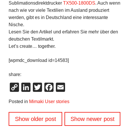
Sublimationsdirektdrucker
TX500-1800DS
. Auch wenn
nach wie vor viele Textilien im Ausland produziert
werden, gibt es in Deutschland eine interessante
Nische.
Lesen Sie den Artikel und erfahren Sie mehr über den
deutschen Textilmarkt.
Let’s create… together.
[wpmdc_download id=14583]
share:
Copy
LinkedIn
Twitter
Facebook
Email
Link
Posted in
Mimaki User stories
Beitragsnavigation
Show older post
Show newer post