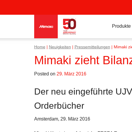
Produkte
Home
|
Neuigkeiten
|
Pressemitteilungen
|
Mimaki zi
Mimaki zieht Bilan
Posted on
29. März 2016
Der neu eingeführte UJV
Orderbücher
Amsterdam, 29. März 2016