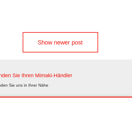
Show newer post
nden Sie Ihren Mimaki-Händler
nden Sie uns in Ihrer Nähe
Händler finden