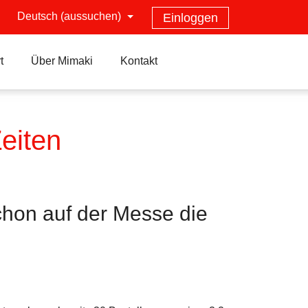
Deutsch (aussuchen)
Einloggen
t
Über Mimaki
Kontakt
eiten
chon auf der Messe die