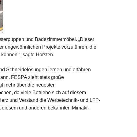
ensterpuppen und Badezimmermöbel. „Dieser
er ungewöhnlichen Projekte vorzuführen, die
 können.“, sagte Horsten.
und Schneidelösungen lernen und erfahren
kann. FESPA zieht stets große
gt mehr über die neuesten
chen, da viele Betriebe sich auf diesem
Herz und Verstand die Werbetechnik- und LFP-
mit diesem und anderen bekannten Mimaki-