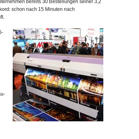
ternehmen bereits 30 Bestellungen seiner 3,2
ekord: schon nach 15 Minuten nach
t.
5-
au-