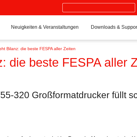
Search
Neuigkeiten & Veranstaltungen
Downloads & Suppor
eht Bilanz: die beste FESPA aller Zeiten
z: die beste FESPA aller Z
55-320 Großformatdrucker füllt s