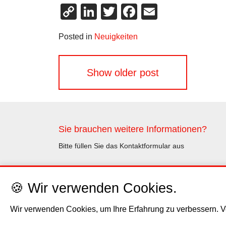
Copy
LinkedIn
Twitter
Facebook
Email
Link
Posted in
Neuigkeiten
Beitragsnavigation
Show older post
Sie brauchen weitere Informationen?
Bitte füllen Sie das Kontaktformular aus
Kontakt
🍪 Wir verwenden Cookies.
Wir verwenden Cookies, um Ihre Erfahrung zu verbessern. Ve