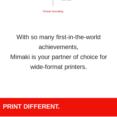
With so many first-in-the-world
achievements,
Mimaki is your partner of choice for
wide-format printers.
PRINT DIFFERENT.