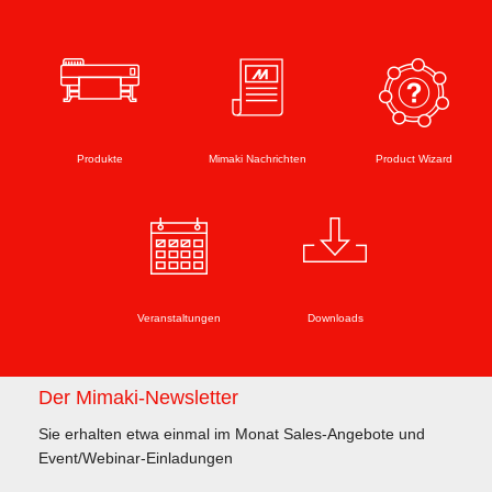
Produkte
Mimaki Nachrichten
Product Wizard
Veranstaltungen
Downloads
Der Mimaki-Newsletter
Sie erhalten etwa einmal im Monat Sales-Angebote und
Event/Webinar-Einladungen