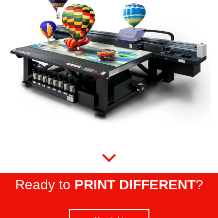
Ready to
PRINT DIFFERENT
?