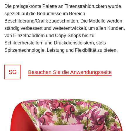
Die preisgekrönte Palette an Tintenstrahldruckern wurde
speziell auf die Bedürfnisse im Bereich
Beschilderung/Grafik zugeschnitten. Die Modelle werden
ständig verbessert und weiterentwickelt, um allen Kunden,
von Einzelhändlern und Copy-Shops bis zu
Schilderherstellern und Druckdienstleistern, stets
Spitzentechnologie, Leistung und Flexibilität zu bieten.
SG
Besuchen Sie die Anwendungsseite