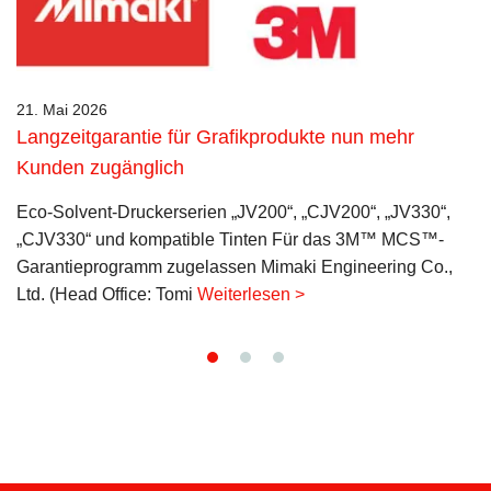
21. Mai 2026
Langzeitgarantie für Grafikprodukte nun mehr
Kunden zugänglich
Eco-Solvent-Druckerserien „JV200“, „CJV200“, „JV330“,
„CJV330“ und kompatible Tinten Für das 3M™ MCS™-
Garantieprogramm zugelassen Mimaki Engineering Co.,
Ltd. (Head Office: Tomi
Weiterlesen >