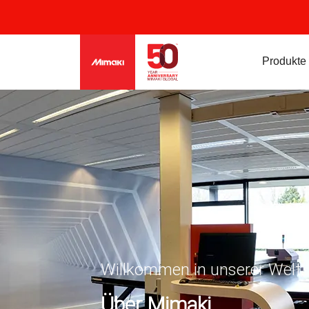
Produkte
Willkommen in unserer Welt..
Über Mimaki