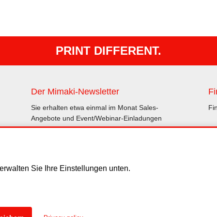
PRINT DIFFERENT.
Der Mimaki-Newsletter
Fi
Sie erhalten etwa einmal im Monat Sales-
Fi
Angebote und Event/Webinar-Einladungen
Abonnieren
rwalten Sie Ihre Einstellungen unten.
schluss
Datenschutzerklärung
Cookies
Copyright