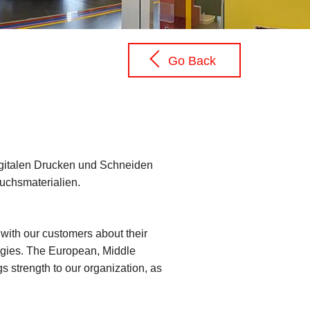
Go Back
digitalen Drucken und Schneiden
uchsmaterialien.
with our customers about their
tegies. The European, Middle
gs strength to our organization, as