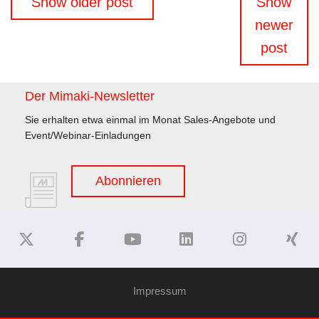
Show older post
Show
newer
post
Der Mimaki-Newsletter
Sie erhalten etwa einmal im Monat Sales-Angebote und
Event/Webinar-Einladungen
Abonnieren
Impressum