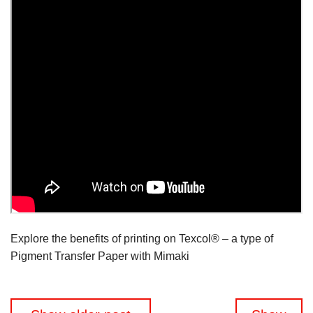
Explore the benefits of printing on Texcol® – a type of
Pigment Transfer Paper with Mimaki
Beitragsnavigation