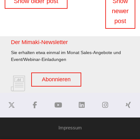
Show older post
Show
newer
post
Der Mimaki-Newsletter
Sie erhalten etwa einmal im Monat Sales-Angebote und
Event/Webinar-Einladungen
Abonnieren
Impressum