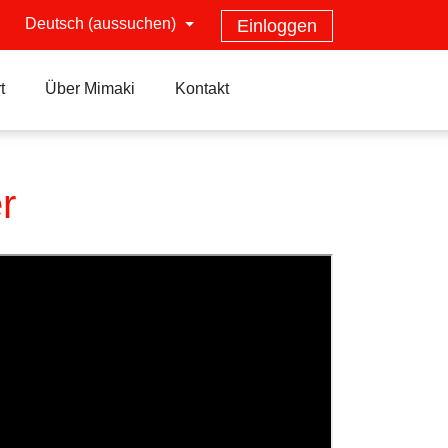
Deutsch (aussuchen)
Einloggen
t
Über Mimaki
Kontakt
r