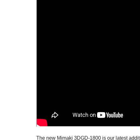
The new Mimaki 3DGD-1800 is our latest additi