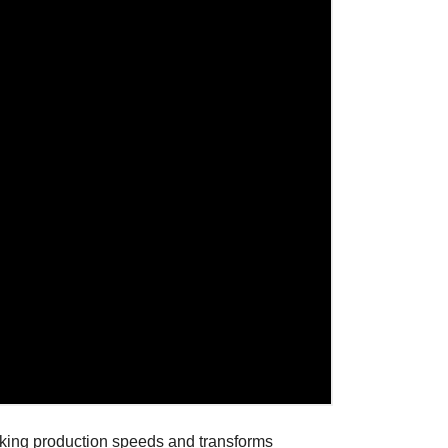
aking production speeds and transforms