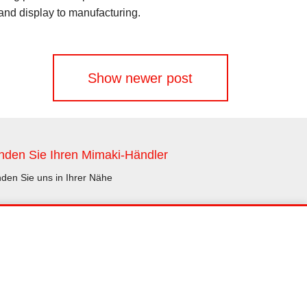
 and display to manufacturing.
Show newer post
nden Sie Ihren Mimaki-Händler
nden Sie uns in Ihrer Nähe
Händler finden