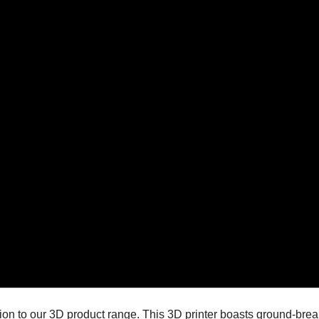
on to our 3D product range. This 3D printer boasts ground-bre