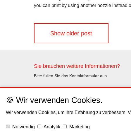
you can print by using another nozzle instead o
Beitragsnavigation
Show older post
Sie brauchen weitere Informationen?
Bitte füllen Sie das Kontaktformular aus
Kontakt
🍪 Wir verwenden Cookies.
Wir verwenden Cookies, um Ihre Erfahrung zu verbessern. Ve
Notwendig
Analytik
Marketing
Impressum
Haftungsaus