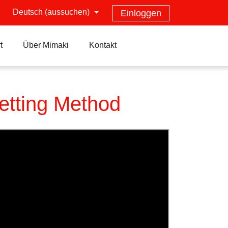
Deutsch (aussuchen)
Einloggen
t
Über Mimaki
Kontakt
etting Method