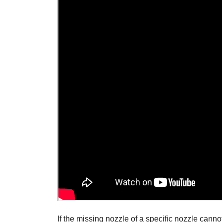
If the missing nozzle of a specific nozzle canno