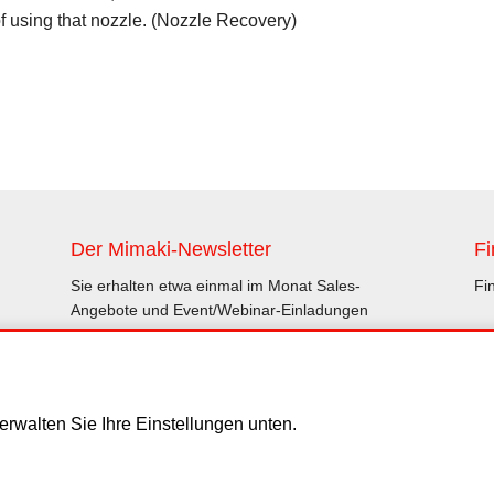
f using that nozzle. (Nozzle Recovery)
Der Mimaki-Newsletter
Fi
Sie erhalten etwa einmal im Monat Sales-
Fi
Angebote und Event/Webinar-Einladungen
Abonnieren
rwalten Sie Ihre Einstellungen unten.
schluss
Datenschutzerklärung
Cookies
Copyright