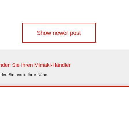
Show newer post
nden Sie Ihren Mimaki-Händler
nden Sie uns in Ihrer Nähe
Händler finden