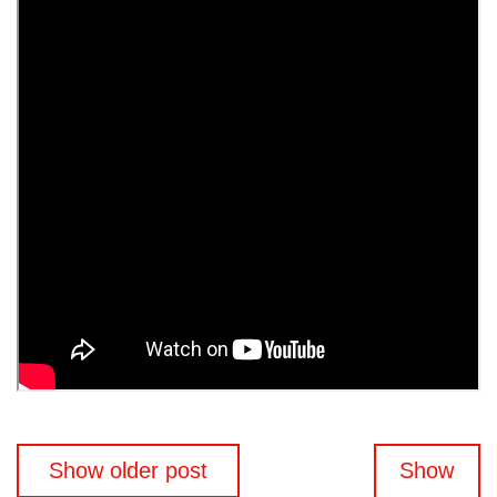
Beitragsnavigation
Show older post
Show