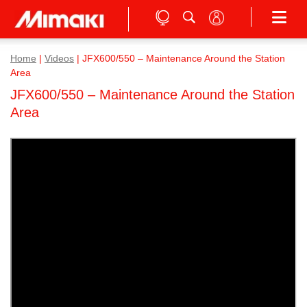
Home
|
Videos
|
JFX600/550 – Maintenance Around the Station
Area
JFX600/550 – Maintenance Around the Station
Area