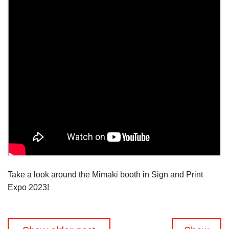
Take a look around the Mimaki booth in Sign and Print
Expo 2023!
Beitragsnavigation