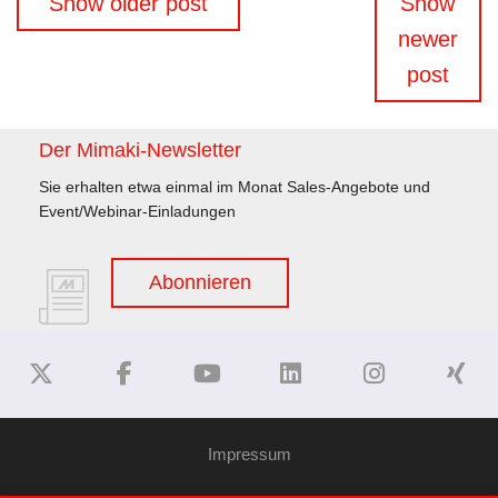
Show older post
Show
newer
post
Der Mimaki-Newsletter
Sie erhalten etwa einmal im Monat Sales-Angebote und
Event/Webinar-Einladungen
Abonnieren
Impressum