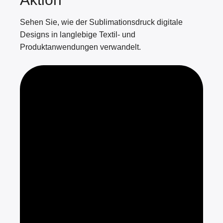
Sehen Sie, wie der Sublimationsdruck digitale
Designs in langlebige Textil- und
Produktanwendungen verwandelt.