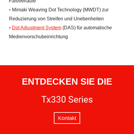
Farbverläufe
Mimaki Weaving Dot Technology (MWDT) zur
Reduzierung von Streifen und Unebenheiten
Dot Adjustment System
(DAS) für automatische
Medienvorschubeinrichtung
ENTDECKEN SIE DIE
Tx330 Series
Kontakt