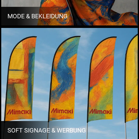
MODE & BEKLEIDUNG
SOFT SIGNAGE & WERBUNG