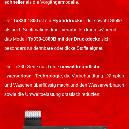
schneller
als die Vorgängermodelle.
Der
Tx330-1800
ist ein
Hybriddrucker
, der sowohl Stoffe
als auch Sublimationsdruck verarbeiten kann, während
das Modell
Tx330-1800B mit der Druckdecke
sich
besonders für dehnbare oder dicke Stoffe eignet.
Die Tx330-Serie nutzt eine
umweltfreundliche
„wasserlose“ Technologie
, die Vorbehandlung, Dämpfen
und Waschen überflüssig macht und den Wasserverbrauch
sowie die Umweltbelastung drastisch reduziert.