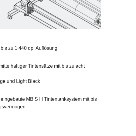
 bis zu 1.440 dpi Auflösung
ttelhaltiger Tintensätze mit bis zu acht
ge und Light Black
 eingebaute MBIS III Tintentanksystem mit bis
ngsvermögen