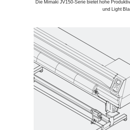
Die Mimaki JV150-Serie bietet hohe Produktivi
und Light Bl