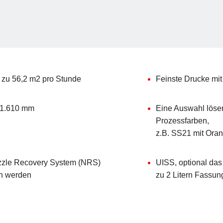
 zu 56,2 m2 pro Stunde
Feinste Drucke mit
 1.610 mm
Eine Auswahl lösemi
Prozessfarben,
z.B. SS21 mit Oran
zzle Recovery System (NRS)
UISS, optional das
n werden
zu 2 Litern Fassu