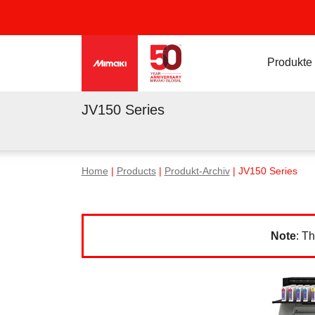
Produkte
JV150 Series
Home
|
Products
|
Produkt-Archiv
| JV150 Series
Note
: T