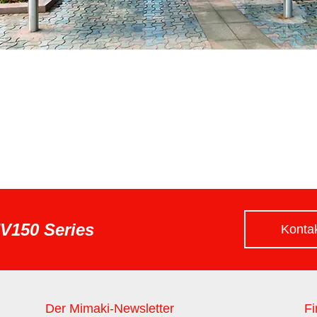
V150 Series
Konta
Der Mimaki-Newsletter
Fi