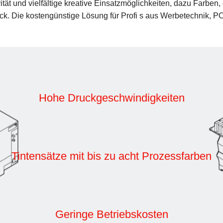
tät und vielfältige kreative Einsatzmöglichkeiten, dazu Farbe
ack. Die kostengünstige Lösung für Profi s aus Werbetechnik, P
Hohe Druckgeschwindigkeiten
Tintensätze mit bis zu acht Prozessfarben
Geringe Betriebskosten