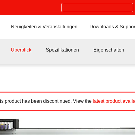
Search
Neuigkeiten & Veranstaltungen
Downloads & Suppor
Überblick
Spezifikationen
Eigenschaften
his product has been discontinued. View the
latest product avail