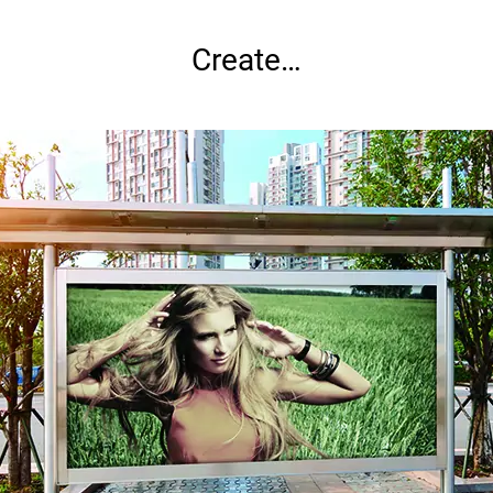
Create…