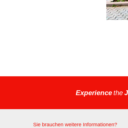
Experience
the
J
Sie brauchen weitere Informationen?