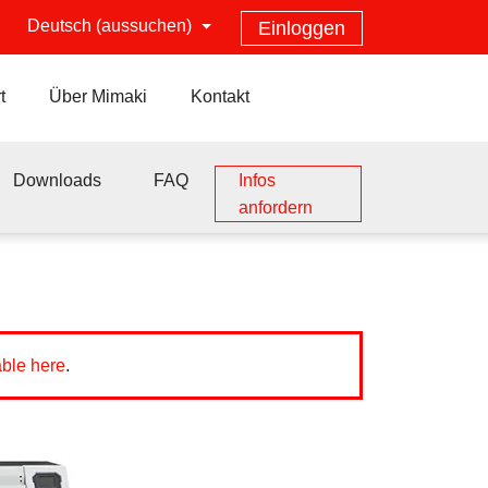
Deutsch (aussuchen)
Einloggen
t
Über Mimaki
Kontakt
Downloads
FAQ
Infos
anfordern
able here
.