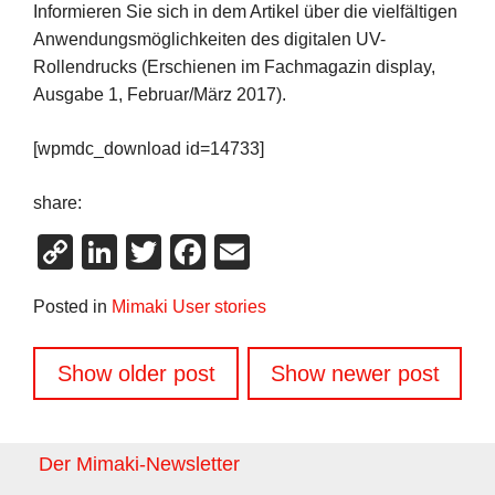
Informieren Sie sich in dem Artikel über die vielfältigen
Anwendungsmöglichkeiten des digitalen UV-
Rollendrucks (Erschienen im Fachmagazin display,
Ausgabe 1, Februar/März 2017).
[wpmdc_download id=14733]
share:
Copy
LinkedIn
Twitter
Facebook
Email
Link
Posted in
Mimaki User stories
Beitragsnavigation
Show older post
Show newer post
Der Mimaki-Newsletter