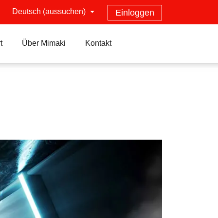
Deutsch (aussuchen)
Einloggen
t
Über Mimaki
Kontakt