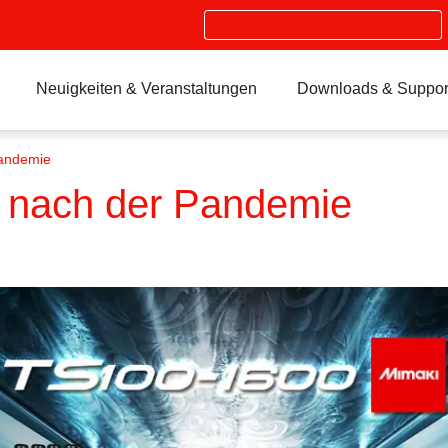
Search
Neuigkeiten & Veranstaltungen
Downloads & Suppor
Pandemie
g nach der Pandemie