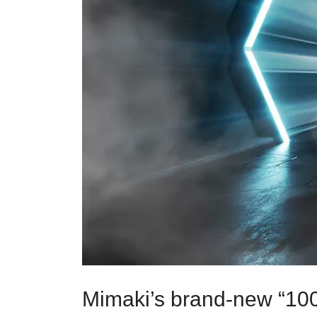
Mimaki’s brand-new “100 