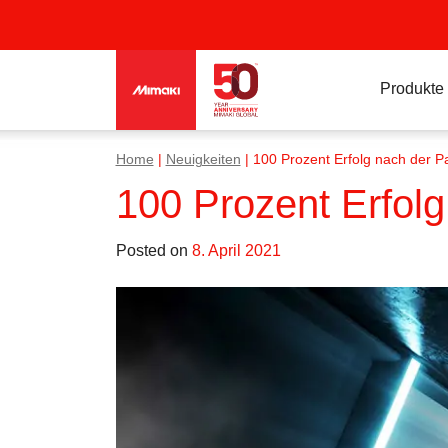
Produkte
Home
|
Neuigkeiten
|
100 Prozent Erfolg nach der 
100 Prozent Erfol
Posted on
8. April 2021