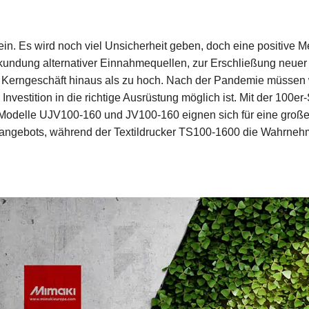
n. Es wird noch viel Unsicherheit geben, doch eine positive Men
kundung alternativer Einnahmequellen, zur Erschließung neue
s Kerngeschäft hinaus als zu hoch. Nach der Pandemie müssen 
Investition in die richtige Ausrüstung möglich ist. Mit der 100er
 Modelle UJV100-160 und JV100-160 eignen sich für eine große 
ckangebots, während der Textildrucker TS100-1600 die Wahrn