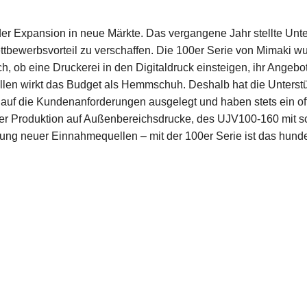
 der Expansion in neue Märkte. Das vergangene Jahr stellte Un
ettbewerbsvorteil zu verschaffen. Die 100er Serie von Mimaki wu
, ob eine Druckerei in den Digitaldruck einsteigen, ihr Angebot
len wirkt das Budget als Hemmschuh. Deshalb hat die Unterstüt
t auf die Kundenanforderungen ausgelegt und haben stets ein 
r Produktion auf Außenbereichsdrucke, des UJV100-160 mit sc
ung neuer Einnahmequellen – mit der 100er Serie ist das hund