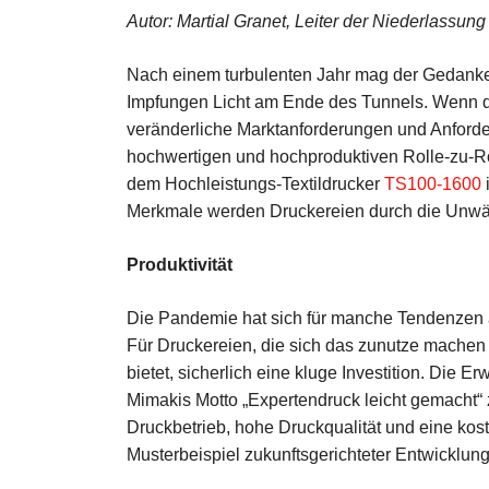
Autor: Martial Granet, Leiter der Niederlassun
Nach einem turbulenten Jahr mag der Gedanke 
Impfungen Licht am Ende des Tunnels. Wenn di
veränderliche Marktanforderungen und Anforde
hochwertigen und hochproduktiven Rolle-zu-Ro
dem Hochleistungs-Textildrucker
TS100-1600
i
Merkmale werden Druckereien durch die Unwägb
Produktivität
Die Pandemie hat sich für manche Tendenzen a
Für Druckereien, die sich das zunutze machen m
bietet, sicherlich eine kluge Investition. Die 
Mimakis Motto „Expertendruck leicht gemacht“ z
Druckbetrieb, hohe Druckqualität und eine kost
Musterbeispiel zukunftsgerichteter Entwicklung 