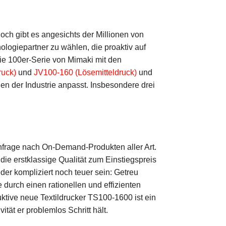
ch gibt es angesichts der Millionen von
ogiepartner zu wählen, die proaktiv auf
ie 100er-Serie von Mimaki mit den
uck)
und
JV100-160 (Lösemitteldruck)
und
gen der Industrie anpasst. Insbesondere drei
hfrage nach On-Demand-Produkten aller Art.
die erstklassige Qualität zum Einstiegspreis
der kompliziert noch teuer sein: Getreu
durch einen rationellen und effizienten
ktive neue Textildrucker TS100-1600 ist ein
tät er problemlos Schritt hält.