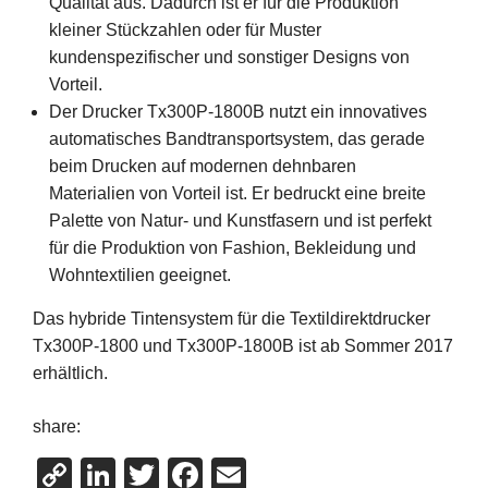
Qualität aus. Dadurch ist er für die Produktion
kleiner Stückzahlen oder für Muster
kundenspezifischer und sonstiger Designs von
Vorteil.
Der Drucker Tx300P-1800B nutzt ein innovatives
automatisches Bandtransportsystem, das gerade
beim Drucken auf modernen dehnbaren
Materialien von Vorteil ist. Er bedruckt eine breite
Palette von Natur- und Kunstfasern und ist perfekt
für die Produktion von Fashion, Bekleidung und
Wohntextilien geeignet.
Das hybride Tintensystem für die Textildirektdrucker
Tx300P-1800 und Tx300P-1800B ist ab Sommer 2017
erhältlich.
share:
Copy
LinkedIn
Twitter
Facebook
Email