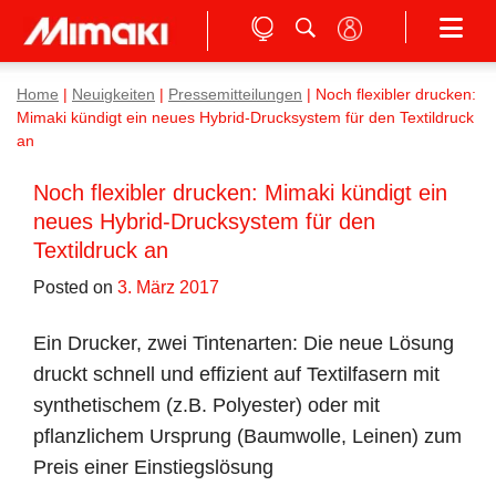
Home
|
Neuigkeiten
|
Pressemitteilungen
|
Noch flexibler drucken:
Mimaki kündigt ein neues Hybrid-Drucksystem für den Textildruck
an
Noch flexibler drucken: Mimaki kündigt ein
neues Hybrid-Drucksystem für den
Textildruck an
Posted on
3. März 2017
Ein Drucker, zwei Tintenarten: Die neue Lösung
druckt schnell und effizient auf Textilfasern mit
synthetischem (z.B. Polyester) oder mit
pflanzlichem Ursprung (Baumwolle, Leinen) zum
Preis einer Einstiegslösung