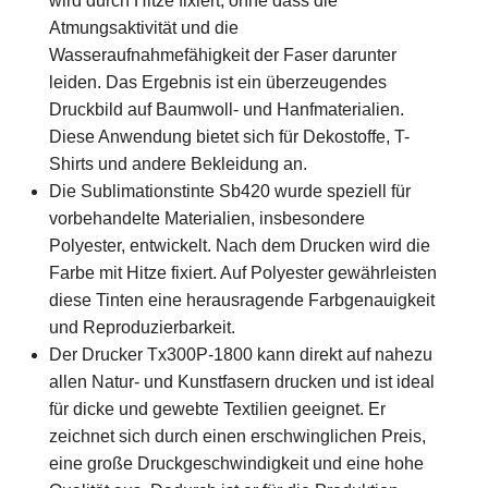
wird durch Hitze fixiert, ohne dass die
Atmungsaktivität und die
Wasseraufnahmefähigkeit der Faser darunter
leiden. Das Ergebnis ist ein überzeugendes
Druckbild auf Baumwoll- und Hanfmaterialien.
Diese Anwendung bietet sich für Dekostoffe, T-
Shirts und andere Bekleidung an.
Die Sublimationstinte Sb420 wurde speziell für
vorbehandelte Materialien, insbesondere
Polyester, entwickelt. Nach dem Drucken wird die
Farbe mit Hitze fixiert. Auf Polyester gewährleisten
diese Tinten eine herausragende Farbgenauigkeit
und Reproduzierbarkeit.
Der Drucker Tx300P-1800 kann direkt auf nahezu
allen Natur- und Kunstfasern drucken und ist ideal
für dicke und gewebte Textilien geeignet. Er
zeichnet sich durch einen erschwinglichen Preis,
eine große Druckgeschwindigkeit und eine hohe