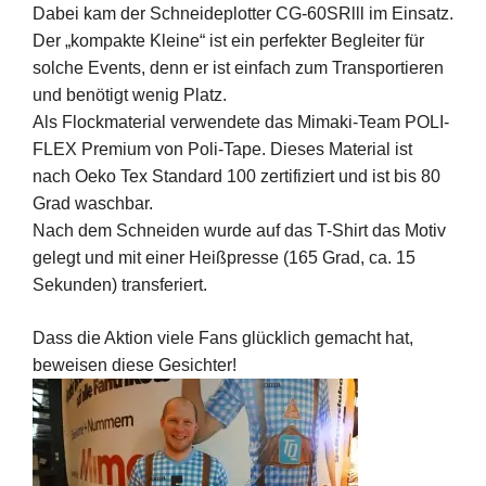
Dabei kam der Schneideplotter CG-60SRlll im Einsatz.
Der „kompakte Kleine“ ist ein perfekter Begleiter für
solche Events, denn er ist einfach zum Transportieren
und benötigt wenig Platz.
Als Flockmaterial verwendete das Mimaki-Team POLI-
FLEX Premium von Poli-Tape. Dieses Material ist
nach Oeko Tex Standard 100 zertifiziert und ist bis 80
Grad waschbar.
Nach dem Schneiden wurde auf das T-Shirt das Motiv
gelegt und mit einer Heißpresse (165 Grad, ca. 15
Sekunden) transferiert.
Dass die Aktion viele Fans glücklich gemacht hat,
beweisen diese Gesichter!