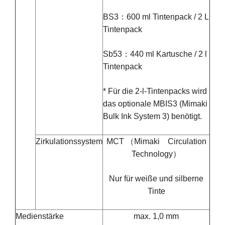
BS3：600 ml Tintenpack / 2 L
Tintenpack
Sb53：440 ml Kartusche / 2 l
Tintenpack
* Für die 2-l-Tintenpacks wird
das optionale MBIS3 (Mimaki
Bulk Ink System 3) benötigt.
Zirkulationssystem
MCT （Mimaki Circulation
Technology）
Nur für weiße und silberne
Tinte
Medienstärke
max. 1,0 mm