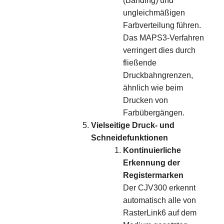
(Banding) und
ungleichmäßigen
Farbverteilung führen.
Das MAPS3-Verfahren
verringert dies durch
fließende
Druckbahngrenzen,
ähnlich wie beim
Drucken von
Farbübergängen.
Vielseitige Druck- und
Schneidefunktionen
Kontinuierliche
Erkennung der
Registermarken
Der CJV300 erkennt
automatisch alle von
RasterLink6 auf dem