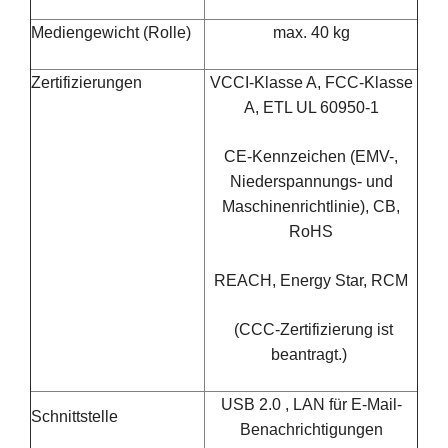
Mediengewicht (Rolle)
max. 40 kg
Zertifizierungen
VCCI-Klasse A, FCC-Klasse
A, ETL UL 60950-1
CE-Kennzeichen (EMV-,
Niederspannungs- und
Maschinenrichtlinie), CB,
RoHS
REACH, Energy Star, RCM
(CCC-Zertifizierung ist
beantragt.)
USB 2.0 , LAN für E-Mail-
Schnittstelle
Benachrichtigungen