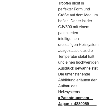
Tropfen nicht in
perfekter Form und
Größe auf dem Medium
haften. Daher ist der
CJV300 mit einem
patentierten
intelligenten
dreistufigen Heizsystem
ausgestattet, das die
Temperatur stabil hält
und einen hochwertigen
Ausdruck gewährleistet.
Die untenstehende
Abbildung erläutert den
Aufbau des
Heizsystems.
■Patentnummer■
Japan： 4889059