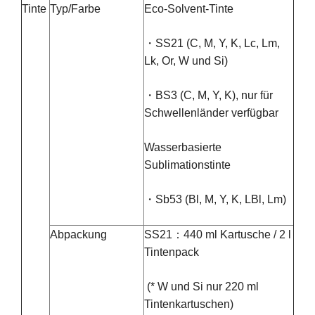
Tinte
Typ/Farbe
Eco-Solvent-Tinte
・SS21 (C, M, Y, K, Lc, Lm,
Lk, Or, W und Si)
・BS3 (C, M, Y, K), nur für
Schwellenländer verfügbar
Wasserbasierte
Sublimationstinte
・Sb53 (Bl, M, Y, K, LBl, Lm)
Abpackung
SS21：440 ml Kartusche / 2 l
Tintenpack
(* W und Si nur 220 ml
Tintenkartuschen)