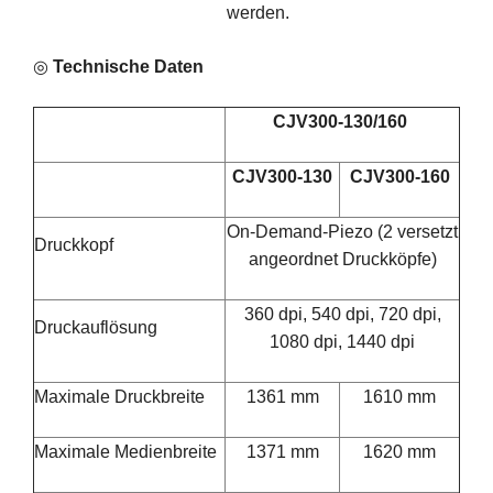
werden.
◎
Technische Daten
CJV300-130/160
CJV300-130
CJV300-160
On-Demand-Piezo (2 versetzt
Druckkopf
angeordnet Druckköpfe)
360 dpi, 540 dpi, 720 dpi,
Druckauflösung
1080 dpi, 1440 dpi
Maximale Druckbreite
1361 mm
1610 mm
Maximale Medienbreite
1371 mm
1620 mm