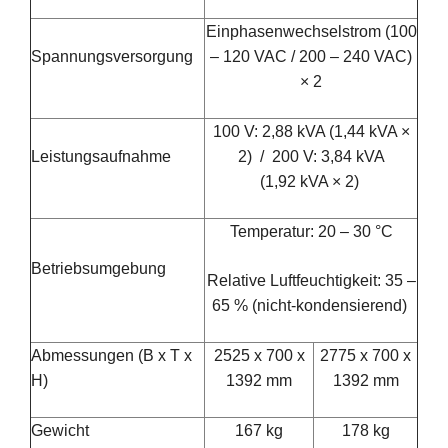
Einphasenwechselstrom (100
Spannungsversorgung
– 120 VAC / 200 – 240 VAC)
× 2
100 V: 2,88 kVA (1,44 kVA ×
Leistungsaufnahme
2) / 200 V: 3,84 kVA
(1,92 kVA × 2)
Temperatur: 20 – 30 °C
Betriebsumgebung
Relative Luftfeuchtigkeit: 35 –
65 % (nicht-kondensierend)
Abmessungen (B x T x
2525 x 700 x
2775 x 700 x
H)
1392 mm
1392 mm
Gewicht
167 kg
178 kg