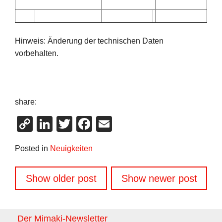
Hinweis: Änderung der technischen Daten
vorbehalten.
share:
Copy
LinkedIn
Twitter
Facebook
Email
Link
Posted in
Neuigkeiten
Beitragsnavigation
Show older post
Show newer post
Der Mimaki-Newsletter