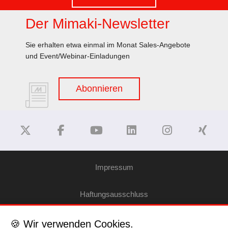
Der Mimaki-Newsletter
Sie erhalten etwa einmal im Monat Sales-Angebote
und Event/Webinar-Einladungen
Abonnieren
Impressum
Haftungsausschluss
Datenschutzerklärung
🍪 Wir verwenden Cookies.