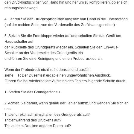
den Druckkopfschlitten von Hand hin und her um zu kontrollieren, ob er sich
reibungslos bewegt.
4. Fahren Sie den Druckkopfschlitten langsam von Hand in die Tintenstation
(auf der rechten Seite, von der Vorderseite des Geräts aus gesehen).
5. Setzen Sie die Frontklappe wieder auf und schalten Sie das Gerät am
Hauptschalter auf
der Rückseite des Grundgeräts wieder ein. Schalten Sie den Ein-/Aus-
Schalter an der Vorderseite des Grundgeräts ein
und führen Sie eine Reinigung und einen Probedruck durch.
Wenn der Probedruck nicht zufriedenstellend ausfällt,
siehe F: Der Düsentest ergab einen ungewöhnlichen Ausdruck.
Führen Sie bei wiederholtem Auftreten des Fehlers folgende Schritte durch:
1. Starten Sie das Grundgerät neu.
2. Achten Sie darauf, wann genau der Fehler auftritt, und wenden Sie sich an
uns.
Tritt er direkt nach Einschalten des Grundgeräts auf?
Tritt er während des Druckens auf?
Tritt er beim Drucken anderer Daten auf?