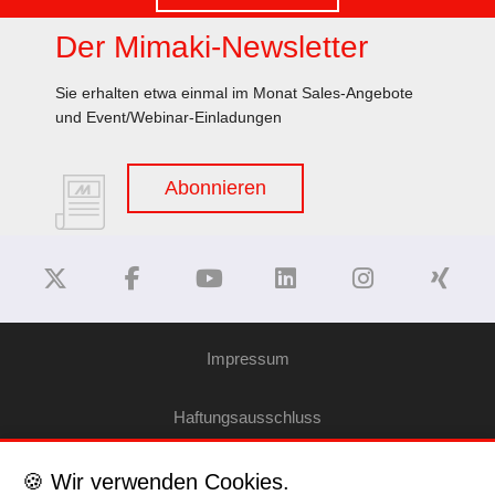
Der Mimaki-Newsletter
Sie erhalten etwa einmal im Monat Sales-Angebote
und Event/Webinar-Einladungen
Abonnieren
Impressum
Haftungsausschluss
Datenschutzerklärung
🍪 Wir verwenden Cookies.