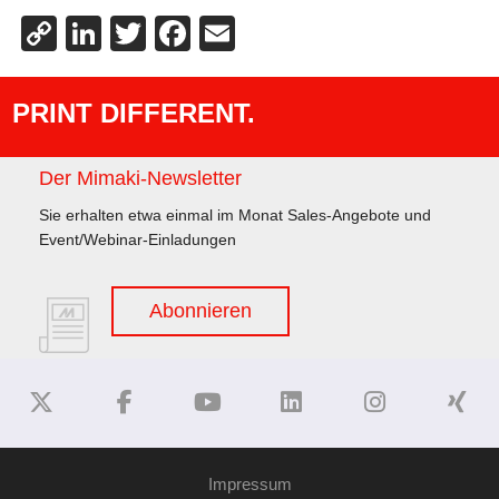
Copy
LinkedIn
Twitter
Facebook
Email
Link
PRINT DIFFERENT.
Der Mimaki-Newsletter
Sie erhalten etwa einmal im Monat Sales-Angebote und
Event/Webinar-Einladungen
Abonnieren
Impressum