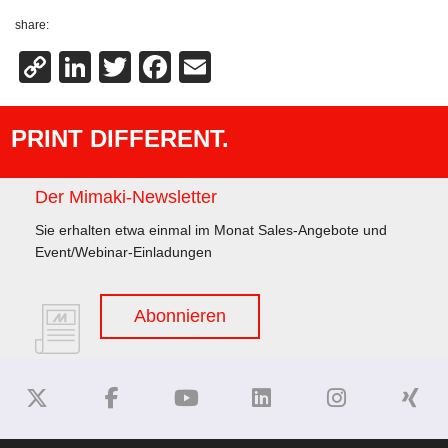
share:
Copy
LinkedIn
Twitter
Facebook
Email
Link
PRINT DIFFERENT.
Der Mimaki-Newsletter
Sie erhalten etwa einmal im Monat Sales-Angebote und
Event/Webinar-Einladungen
Abonnieren