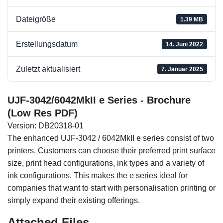
Dateigröße
1.39 MB
Erstellungsdatum
14. Juni 2022
Zuletzt aktualisiert
7. Januar 2025
UJF-3042/6042MkII e Series - Brochure
(Low Res PDF)
Version: DB20318-01
The enhanced UJF-3042 / 6042MkII e series consist of two
printers. Customers can choose their preferred print surface
size, print head configurations, ink types and a variety of
ink configurations. This makes the e series ideal for
companies that want to start with personalisation printing or
simply expand their existing offerings.
Attached Files