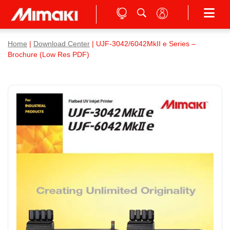
Home
|
Download Center
| UJF-3042/6042MkII e Series –
Brochure (Low Res PDF)