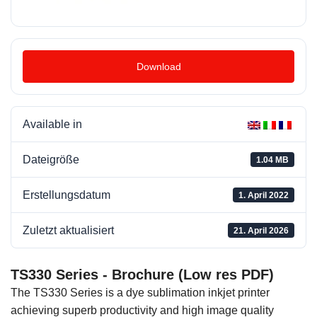
Download
Available in
Dateigröße
1.04 MB
Erstellungsdatum
1. April 2022
Zuletzt aktualisiert
21. April 2026
TS330 Series - Brochure (Low res PDF)
The TS330 Series is a dye sublimation inkjet printer
achieving superb productivity and high image quality