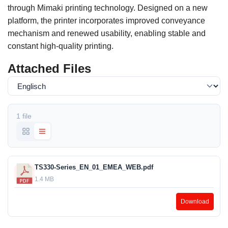
through Mimaki printing technology. Designed on a new
platform, the printer incorporates improved conveyance
mechanism and renewed usability, enabling stable and
constant high-quality printing.
Attached Files
1 file
TS330-Series_EN_01_EMEA_WEB.pdf
1.4 MB
Download