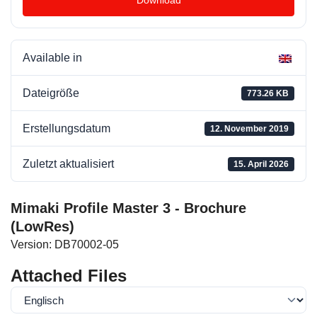
Download
Available in
Dateigröße
773.26 KB
Erstellungsdatum
12. November 2019
Zuletzt aktualisiert
15. April 2026
Mimaki Profile Master 3 - Brochure
(LowRes)
Version: DB70002-05
Attached Files